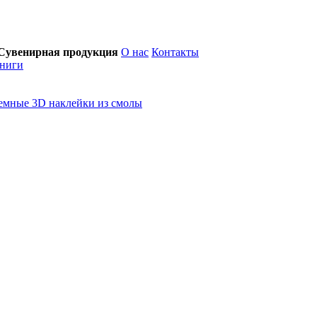
Сувенирная продукция
О нас
Контакты
ниги
емные 3D наклейки из смолы